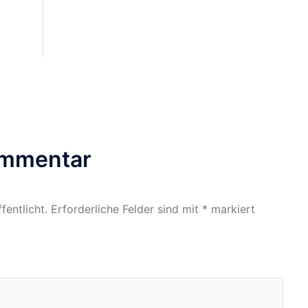
ommentar
fentlicht.
Erforderliche Felder sind mit
*
markiert