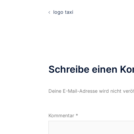
Beitrags-
logo taxi
Navigation
Schreibe einen K
Deine E-Mail-Adresse wird nicht veröf
Kommentar
*