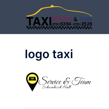
Zum
Inhalt
springen
logo taxi